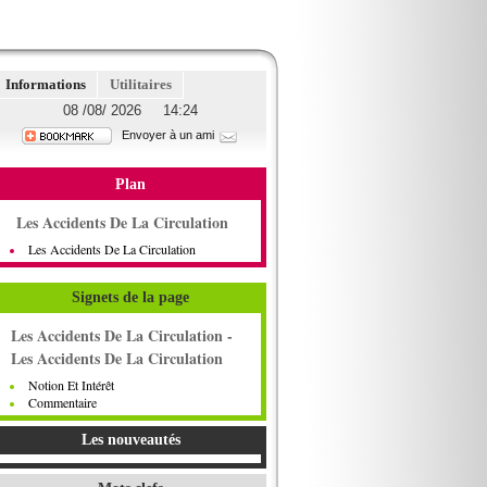
Informations
Utilitaires
08 /08/ 2026 14:24
Envoyer à un ami
Plan
Les Accidents De La Circulation
Les Accidents De La Circulation
Signets de la page
Les Accidents De La Circulation -
Les Accidents De La Circulation
Notion Et Intérêt
Commentaire
Les nouveautés