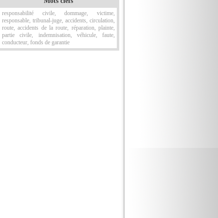
Mots clefs
responsabilité civile, dommage, victime,
responsable, tribunal-juge, accidents, circulation,
route, accidents de la route, réparation, plainte,
partie civile, indemnisation, véhicule, faute,
conducteur, fonds de garantie