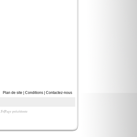
Plan de site
|
Conditions
|
Contactez-nous
.Fr|Page précédente