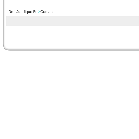
>
DroitJuridique.Fr
Contact