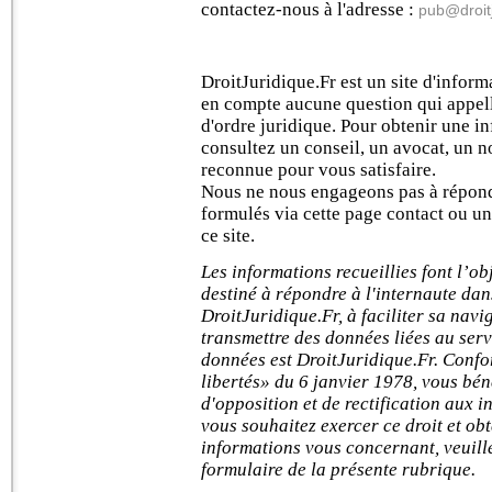
contactez-nous à l'adresse :
pub@droitj
DroitJuridique.Fr est un site d'infor
en compte aucune question qui appel
d'ordre juridique. Pour obtenir une i
consultez un conseil, un avocat, un n
reconnue pour vous satisfaire.
Nous ne nous engageons pas à répond
formulés via cette page contact ou u
ce site.
Les informations recueillies font l’o
destiné à répondre à l'internaute dan
DroitJuridique.Fr, à faciliter sa navi
transmettre des données liées au servi
données est DroitJuridique.Fr. Confo
libertés» du 6 janvier 1978, vous bén
d'opposition et de rectification aux 
vous souhaitez exercer ce droit et o
informations vous concernant, veuil
formulaire de la présente rubrique.