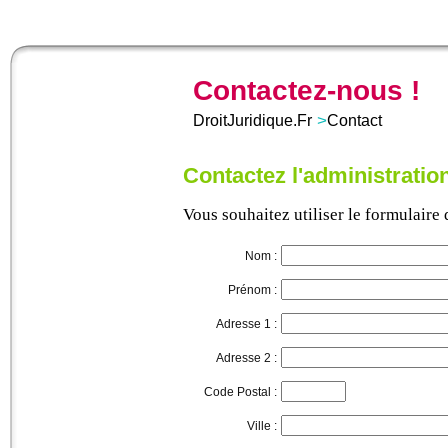
Contactez-nous !
>
DroitJuridique.Fr
Contact
Contactez l'administration
Vous souhaitez utiliser le formulaire
Nom :
Prénom :
Adresse 1 :
Adresse 2 :
Code Postal :
Ville :