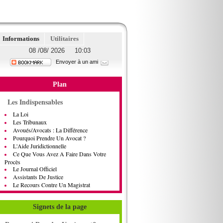
Informations
Utilitaires
08 /08/ 2026 10:03
Envoyer à un ami
Plan
Les Indispensables
La Loi
Les Tribunaux
Avoués/Avocats : La Différence
Pourquoi Prendre Un Avocat ?
L'Aide Juridictionnelle
Ce Que Vous Avez A Faire Dans Votre
Procès
Le Journal Officiel
Assistants De Justice
Le Recours Contre Un Magistrat
Signets de la page