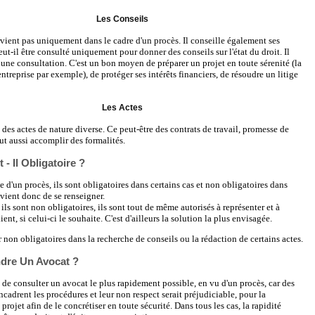
Les Conseils
rvient pas uniquement dans le cadre d'un procès. Il conseille également ses
eut-il être consulté uniquement pour donner des conseils sur l'état du droit. Il
 une consultation. C'est un bon moyen de préparer un projet en toute sérenité (la
ntreprise par exemple), de protéger ses intérêts financiers, de résoudre un litige
Les Actes
 des actes de nature diverse. Ce peut-être des contrats de travail, promesse de
eut aussi accomplir des formalités.
 - Il Obligatoire ?
e d'un procès, ils sont obligatoires dans certains cas et non obligatoires dans
nvient donc de se renseigner.
ils sont non obligatoires, ils sont tout de même autorisés à représenter et à
ient, si celui-ci le souhaite. C'est d'ailleurs la solution la plus envisagée.
ûr non obligatoires dans la recherche de conseils ou la rédaction de certains actes.
dre Un Avocat ?
le de consulter un avocat le plus rapidement possible, en vu d'un procès, car des
ncadrent les procédures et leur non respect serait préjudiciable, pour la
 projet afin de le concrétiser en toute sécurité. Dans tous les cas, la rapidité