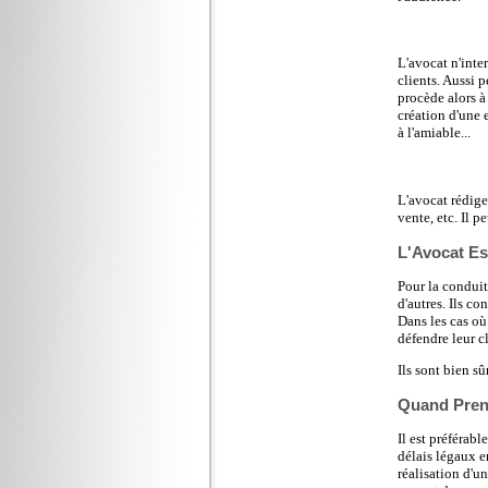
L'avocat n'inte
clients. Aussi p
procède alors à
création d'une e
à l'amiable...
L'avocat rédige
vente, etc. Il p
L'Avocat Est
Pour la conduit
d'autres. Ils co
Dans les cas où 
défendre leur cl
Ils sont bien s
Quand Pren
Il est préférab
délais légaux e
réalisation d'un