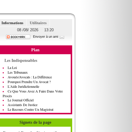
Informations
Utilitaires
08 /08/ 2026 13:20
Envoyer à un ami
Plan
Les Indispensables
La Loi
Les Tribunaux
Avoués/Avocats : La Différence
Pourquoi Prendre Un Avocat ?
L'Aide Juridictionnelle
Ce Que Vous Avez A Faire Dans Votre
Procès
Le Journal Officiel
Assistants De Justice
Le Recours Contre Un Magistrat
Signets de la page