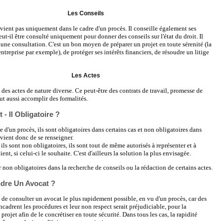
Les Conseils
rvient pas uniquement dans le cadre d'un procès. Il conseille également ses
eut-il être consulté uniquement pour donner des conseils sur l'état du droit. Il
 une consultation. C'est un bon moyen de préparer un projet en toute sérenité (la
ntreprise par exemple), de protéger ses intérêts financiers, de résoudre un litige
Les Actes
 des actes de nature diverse. Ce peut-être des contrats de travail, promesse de
eut aussi accomplir des formalités.
 - Il Obligatoire ?
e d'un procès, ils sont obligatoires dans certains cas et non obligatoires dans
nvient donc de se renseigner.
ils sont non obligatoires, ils sont tout de même autorisés à représenter et à
ient, si celui-ci le souhaite. C'est d'ailleurs la solution la plus envisagée.
ûr non obligatoires dans la recherche de conseils ou la rédaction de certains actes.
dre Un Avocat ?
le de consulter un avocat le plus rapidement possible, en vu d'un procès, car des
ncadrent les procédures et leur non respect serait préjudiciable, pour la
 projet afin de le concrétiser en toute sécurité. Dans tous les cas, la rapidité