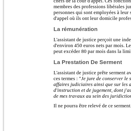
chefs de la cour d'appel. Ces fonction
membres des professions libérales juri
personnes qui sont employées à leur s
d'appel où ils ont leur domicile profe
La rémunération
L'assistant de justice perçoit une ind
d'environ 450 euros nets par mois. L
peut excéder 80 par mois dans la limi
La Prestation De Serment
L'assistant de justice prête serment a
ces termes : "
Je jure de conserver le 
affaires judiciaires ainsi que sur les 
d'instruction et de jugement, dont j'
de mes travaux au sein des juridictio
Il ne pourra être relevé de ce serment