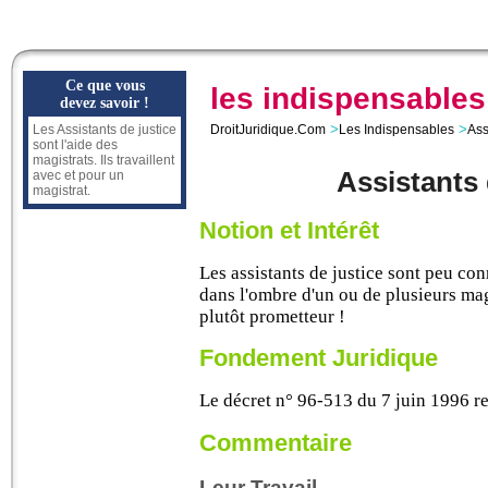
Ce que vous
les indispensables
devez savoir !
>
>
Les Assistants de justice
DroitJuridique.Com
Les Indispensables
Ass
sont l'aide des
magistrats. Ils travaillent
Assistants 
avec et pour un
magistrat.
Notion et Intérêt
Les assistants de justice sont peu con
dans l'ombre d'un ou de plusieurs magi
plutôt prometteur !
Fondement Juridique
Le décret n° 96-513 du 7 juin 1996 rel
Commentaire
Leur Travail