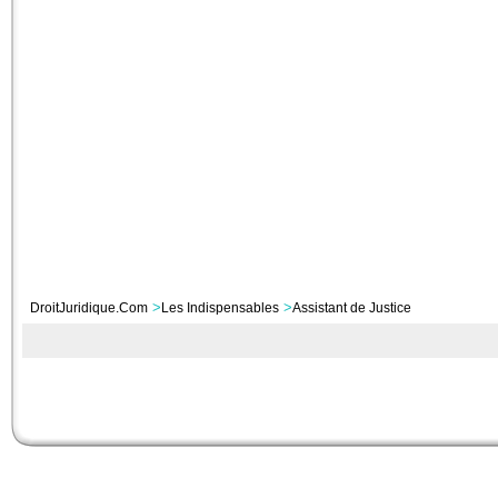
>
>
DroitJuridique.Com
Les Indispensables
Assistant de Justice